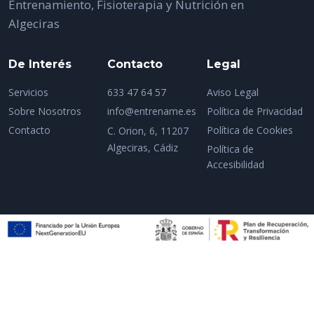
Entrenamiento, Fisioterapia y Nutrición en
Algeciras
De Interés
Contacto
Legal
Servicios
633 47 64 57
Aviso Legal
Sobre Nosotros
info@entrename.es
Política de Privacidad
Contacto
Política de Cookies
C. Orion, 6, 11207
Algeciras, Cádiz
Política de
Accesibilidad