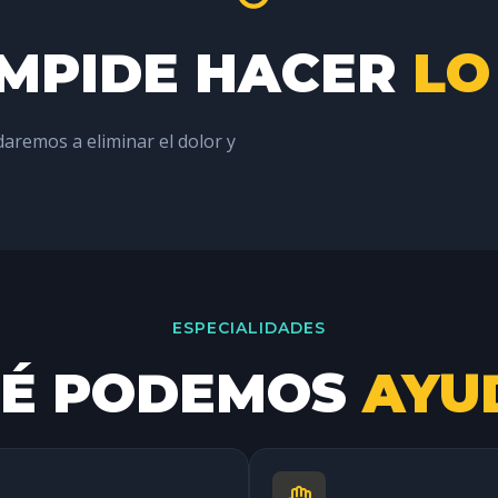
IMPIDE HACER
LO
daremos a eliminar el dolor y
ESPECIALIDADES
UÉ PODEMOS
AYU