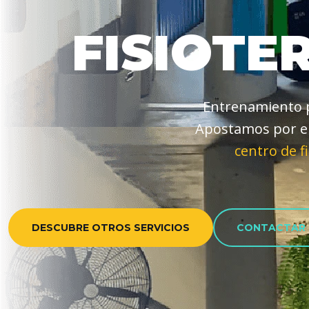
FISIOTE
Entrenamiento p
Apostamos por el
centro de f
DESCUBRE OTROS SERVICIOS
CONTACTAR