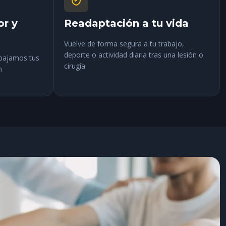
or y
Readaptación a tu vida
Vuelve de forma segura a tu trabajo,
deporte o actividad diaria tras una lesión o
abajamos tus
cirugía
n