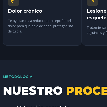
Dolor crónico
Lesione
esquelé
Te ayudamos a reducir tu percepción del
dolor para que deje de ser el protagonista
Tratamiento 
de tu día.
esguinces y f
METODOLOGÍA
NUESTRO
PROC