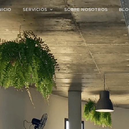
NICIO
SERVICIOS
SOBRE NOSOTROS
BLO