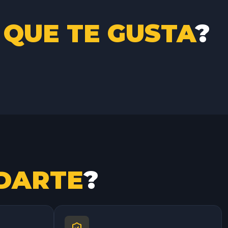
 QUE TE GUSTA
?
DARTE
?