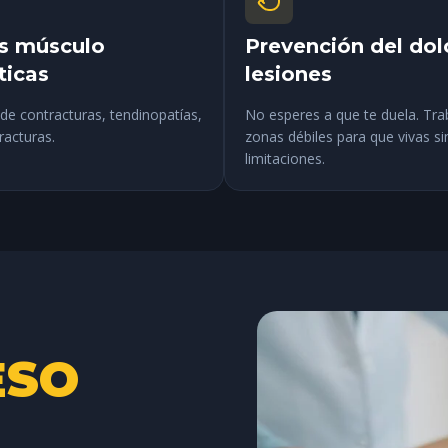
s músculo
Prevención del dol
ticas
lesiones
de contracturas, tendinopatías,
No esperes a que te duela. Tr
racturas.
zonas débiles para que vivas si
limitaciones.
ESO