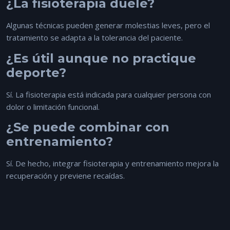
¿La fisioterapia duele?
Algunas técnicas pueden generar molestias leves, pero el
tratamiento se adapta a la tolerancia del paciente.
¿Es útil aunque no practique
deporte?
Sí. La fisioterapia está indicada para cualquier persona con
dolor o limitación funcional.
¿Se puede combinar con
entrenamiento?
Sí. De hecho, integrar fisioterapia y entrenamiento mejora la
recuperación y previene recaídas.